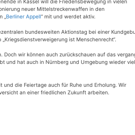
ende in Kassel will die Friedensbewegung in vielen
onierung neuer Mittelstreckenwaffen in den
n „
Berliner Appell
“ mit und werdet aktiv.
ezentralen bundesweiten Aktionstag bei einer Kundgeb
 „Kriegsdienstverweigerung ist Menschenrecht“.
un. Doch wir können auch zurückschauen auf das verga
ebt und hat auch in Nürnberg und Umgebung wieder viel
t und die Feiertage auch für Ruhe und Erholung. Wir
rsicht an einer friedlichen Zukunft arbeiten.