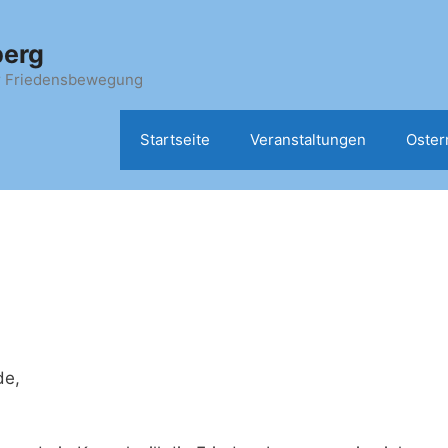
berg
er Friedensbewegung
Startseite
Veranstaltungen
Oster
de,