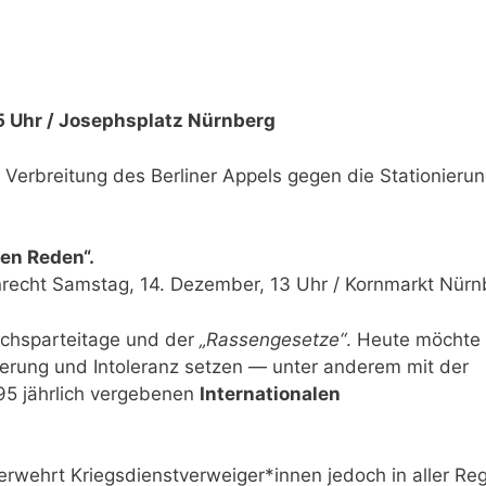
5 Uhr / Josephsplatz Nürnberg
Verbreitung des Berliner Appels gegen die Stationieru
len Reden“.
recht Samstag, 14. Dezember, 13 Uhr / Kornmarkt Nürn
ichsparteitage und der
„Rassengesetze“
. Heute möchte 
ierung und Intoleranz setzen — unter anderem mit der
95 jährlich vergebenen
Internationalen
rwehrt Kriegsdienstverweiger*innen jedoch in aller Reg