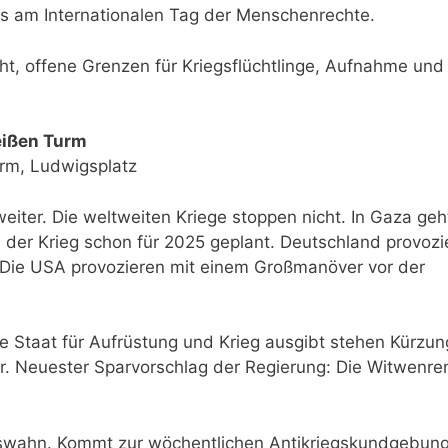
is am Internationalen Tag der Menschenrechte.
ht, offene Grenzen für Kriegsflüchtlinge, Aufnahme und
ißen Turm
urm, Ludwigsplatz
iter. Die weltweiten Kriege stoppen nicht. In Gaza geh
der Krieg schon für 2025 geplant. Deutschland provozi
. Die USA provozieren mit einem Großmanöver vor der
e Staat für Aufrüstung und Krieg ausgibt stehen Kürzu
r. Neuester Sparvorschlag der Regierung: Die Witwenre
gswahn. Kommt zur wöchentlichen Antikriegskundgebung