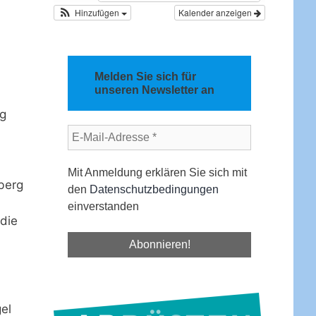
Hinzufügen
Kalender anzeigen
Melden Sie sich für
unseren Newsletter an
ng
Mit Anmeldung erklären Sie sich mit
berg
den
Datenschutzbedingungen
einverstanden
die
el