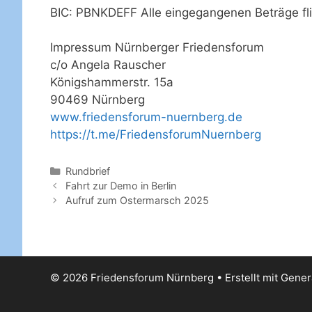
BIC: PBNKDEFF Alle eingegangenen Beträge fli
Impressum Nürnberger Friedensforum
c/o Angela Rauscher
Königshammerstr. 15a
90469 Nürnberg
www.friedensforum-nuernberg.de
https://t.me/FriedensforumNuernberg
Kategorien
Rundbrief
Fahrt zur Demo in Berlin
Aufruf zum Ostermarsch 2025
© 2026 Friedensforum Nürnberg
• Erstellt mit
Gener