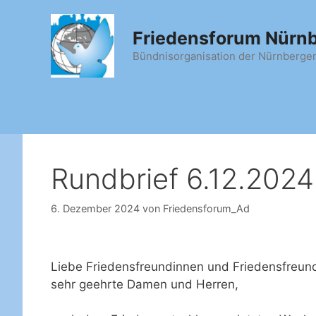
Zum
Inhalt
Friedensforum Nürn
springen
Bündnisorganisation der Nürnberg
Rundbrief 6.12.2024
6. Dezember 2024
von
Friedensforum_Ad
Liebe Friedensfreundinnen und Friedensfreun
sehr geehrte Damen und Herren,