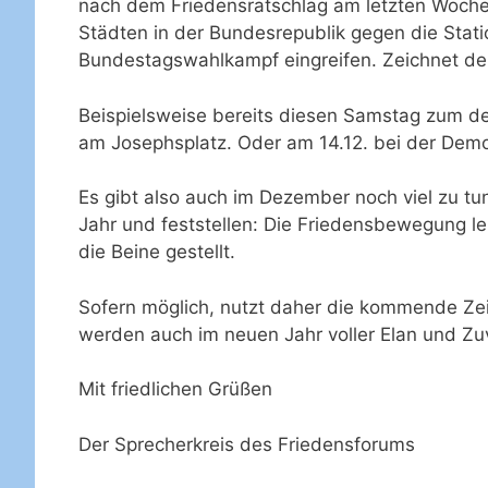
nach dem Friedensratschlag am letzten Wochen
Städten in der Bundesrepublik gegen die Stati
Bundestagswahlkampf eingreifen. Zeichnet de
Beispielsweise bereits diesen Samstag zum d
am Josephsplatz. Oder am 14.12. bei der Demo
Es gibt also auch im Dezember noch viel zu t
Jahr und feststellen: Die Friedensbewegung l
die Beine gestellt.
Sofern möglich, nutzt daher die kommende Zei
werden auch im neuen Jahr voller Elan und Zuve
Mit friedlichen Grüßen
Der Sprecherkreis des Friedensforums