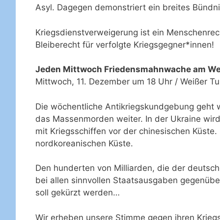
Asyl. Dagegen demonstriert ein breites Bündn
Kriegsdienstverweigerung ist ein Menschenrec
Bleiberecht für verfolgte Kriegsgegner*innen!
Jeden Mittwoch Friedensmahnwache am We
Mittwoch, 11. Dezember um 18 Uhr / Weißer T
Die wöchentliche Antikriegskundgebung geht we
das Massenmorden weiter. In der Ukraine wird 
mit Kriegsschiffen vor der chinesischen Küste
nordkoreanischen Küste.
Den hunderten von Milliarden, die der deutsch
bei allen sinnvollen Staatsausgaben gegenübe
soll gekürzt werden…
Wir erheben unsere Stimme gegen ihren Krie