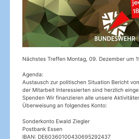
Nächstes Treffen Montag, 09. Dezember um 19
Agenda:
Austausch zur politischen Situation Bericht v
der Mitarbeit Interessierten sind herzlich eing
Spenden Wir finanzieren alle unsere Aktivität
Überweisung an folgendes Konto:
Sonderkonto Ewald Ziegler
Postbank Essen
IBAN: DE60360100430695292437