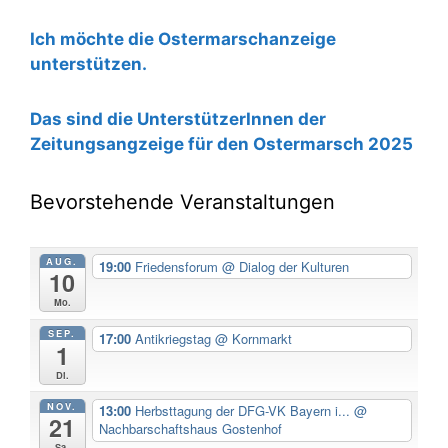
Ich möchte die Ostermarschanzeige
unterstützen.
Das sind die UnterstützerInnen der
Zeitungsangzeige für den Ostermarsch 2025
Bevorstehende Veranstaltungen
AUG.
19:00
Friedensforum
@ Dialog der Kulturen
10
Mo.
SEP.
17:00
Antikriegstag
@ Kornmarkt
1
Di.
NOV.
13:00
Herbsttagung der DFG-VK Bayern i...
@
21
Nachbarschaftshaus Gostenhof
Sa.