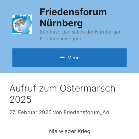
Zum
Friedensforum
Inhalt
springen
Nürnberg
Bündnisorganisation der Nürnberger
Friedensbewegung
Menü
Aufruf zum Ostermarsch
2025
27. Februar 2025
von
Friedensforum_Ad
Nie wieder Krieg